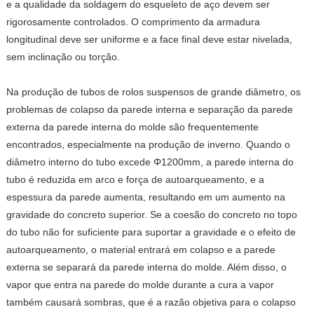
e a qualidade da soldagem do esqueleto de aço devem ser
rigorosamente controlados. O comprimento da armadura
longitudinal deve ser uniforme e a face final deve estar nivelada,
sem inclinação ou torção.
Na produção de tubos de rolos suspensos de grande diâmetro, os
problemas de colapso da parede interna e separação da parede
externa da parede interna do molde são frequentemente
encontrados, especialmente na produção de inverno. Quando o
diâmetro interno do tubo excede Φ1200mm, a parede interna do
tubo é reduzida em arco e força de autoarqueamento, e a
espessura da parede aumenta, resultando em um aumento na
gravidade do concreto superior. Se a coesão do concreto no topo
do tubo não for suficiente para suportar a gravidade e o efeito de
autoarqueamento, o material entrará em colapso e a parede
externa se separará da parede interna do molde. Além disso, o
vapor que entra na parede do molde durante a cura a vapor
também causará sombras, que é a razão objetiva para o colapso