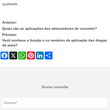
qualidade.
Anterior:
Quais são as aplicações dos misturadores de concreto?
Próximo:
Você conhece a função e os cenários de aplicação das dragas
de areia?
Facebook
X
WhatsApp
Pinterest
LinkedIn
Share
Enviar consulta