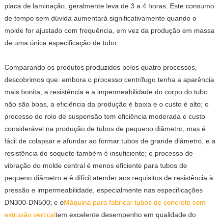
placa de laminação, geralmente leva de 3 a 4 horas. Este consumo
de tempo sem dúvida aumentará significativamente quando o
molde for ajustado com frequência, em vez da produção em massa
de uma única especificação de tubo.
Comparando os produtos produzidos pelos quatro processos,
descobrimos que: embora o processo centrífugo tenha a aparência
mais bonita, a resistência e a impermeabilidade do corpo do tubo
não são boas, a eficiência da produção é baixa e o custo é alto; o
processo do rolo de suspensão tem eficiência moderada e custo
considerável na produção de tubos de pequeno diâmetro, mas é
fácil de colapsar e afundar ao formar tubos de grande diâmetro, e a
resistência do soquete também é insuficiente; o processo de
vibração do molde central é menos eficiente para tubos de
pequeno diâmetro e é difícil atender aos requisitos de resistência à
pressão e impermeabilidade, especialmente nas especificações
DN300-DN500; e o
Máquina para fabricar tubos de concreto com
extrusão vertical
tem excelente desempenho em qualidade do