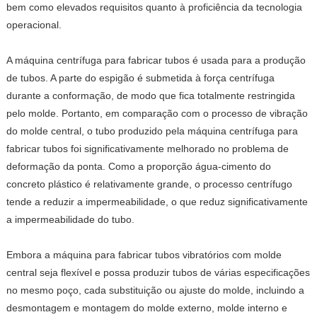
bem como elevados requisitos quanto à proficiência da tecnologia
operacional.
A máquina centrífuga para fabricar tubos é usada para a produção
de tubos. A parte do espigão é submetida à força centrífuga
durante a conformação, de modo que fica totalmente restringida
pelo molde. Portanto, em comparação com o processo de vibração
do molde central, o tubo produzido pela máquina centrífuga para
fabricar tubos foi significativamente melhorado no problema de
deformação da ponta. Como a proporção água-cimento do
concreto plástico é relativamente grande, o processo centrífugo
tende a reduzir a impermeabilidade, o que reduz significativamente
a impermeabilidade do tubo.
Embora a máquina para fabricar tubos vibratórios com molde
central seja flexível e possa produzir tubos de várias especificações
no mesmo poço, cada substituição ou ajuste do molde, incluindo a
desmontagem e montagem do molde externo, molde interno e