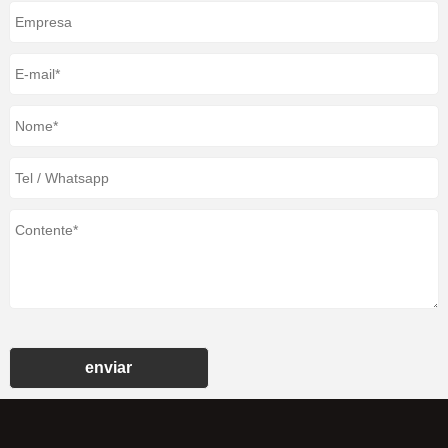
enviar